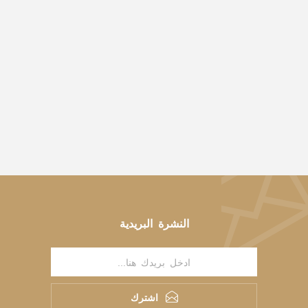
النشرة البريدية
اشترك