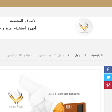
الأصناف المخفضة
أجهزة أستخدام مرة واح
الرئيسية
جول
جول 2 بود - فيرجينيا توباكو 18 نيكوتين