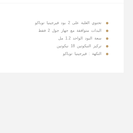
تحتوي العلبة على 2 بود فيرجينيا توباكو
البدات متوافقة مع جهاز جول 2 فقط
سعة البود الواحد 1.2 مل
تركيز النيكوتين 18 نيكوتين
النكهة : فيرجينيا توباكو