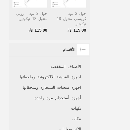
جول 2 بود -
جول 2 بود - روبي
كريسب منثول 18
منثول 18 نيكوتين
نيكوتين
115.00
115.00
الأقسام
الأصناف المخفضة
اجهزة الشيشة الالكترونية وملحقاتها
اجهزة سحبات السيجارة وملحقاتها
أجهزة أستخدام مرة واحدة
نكهات
تنكات
الأكسسوارات