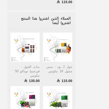
115.00
العملاء الذين اشتروا هذا المنتج
اشتروا أيضا
جول 2 بود - سمر
بدات الجول -
منثول 18 نيكوتين
فيرجينيا توباكو 50
نيكوتين
135.00
115.00