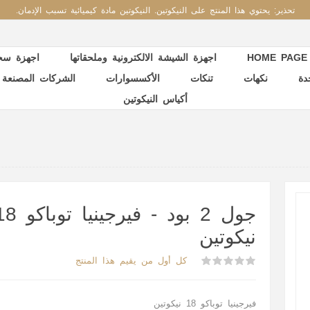
تحذير: يحتوي هذا المنتج على النيكوتين. النيكوتين مادة كيميائية تسبب الإدمان.
HOME PAGE
اجهزة الشيشة الالكترونية وملحقاتها
اجهزة سحب
دة
نكهات
تنكات
الأكسسوارات
الشركات المصنعة
أكياس النيكوتين
جول 2 بود - فيرجينيا تو
نيكوتين
كل أول من يقيم هذا المنتج
فيرجينيا توباكو 18 نيكوتين