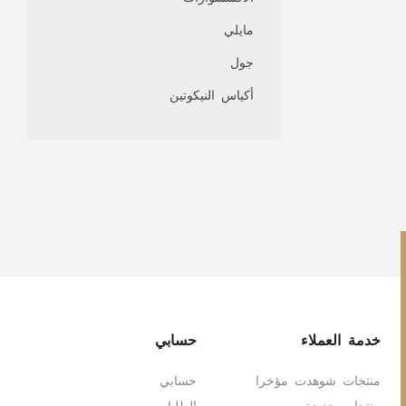
مايلي
جول
أكياس النيكوتين
خدمة العملاء
حسابي
منتجات شوهدت مؤخرا
حسابي
منتجات جديدة
الطلبات