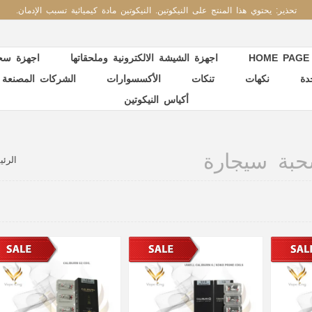
تحذير: يحتوي هذا المنتج على النيكوتين. النيكوتين مادة كيميائية تسبب الإدمان.
HOME PAGE
اجهزة الشيشة الالكترونية وملحقاتها
اجهزة سحب
دة
نكهات
تنكات
الأكسسوارات
الشركات المصنعة
أكياس النيكوتين
حبة سيجارة
الرئي