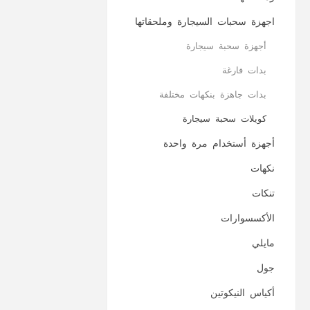
اجهزة سحبات السيجارة وملحقاتها
أجهزة سحبة سيجارة
بدات فارغة
بدات جاهزة بنكهات مختلفة
كويلات سحبة سيجارة
أجهزة أستخدام مرة واحدة
نكهات
تنكات
الأكسسوارات
مايلي
جول
أكياس النيكوتين