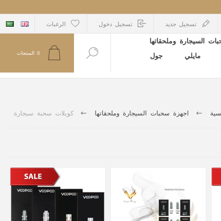
تسجيل جديد
تسجيل دخول
الرغبات
ات السيجارة وملحقاتها
0
المنتجات
مايلي
جول
سية
اجهزة سحبات السيجارة وملحقاتها
كويلات سحبة سيجارة