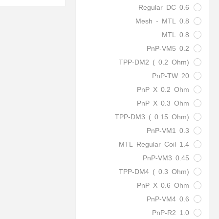
Regular DC 0.6
Mesh - MTL 0.8
0.8 MTL
PnP-VM5 0.2
TPP-DM2 ( 0.2 Ohm)
PnP-TW 20
PnP X 0.2 Ohm
PnP X 0.3 Ohm
TPP-DM3 ( 0.15 Ohm)
PnP-VM1 0.3
1.4 MTL Regular Coil
PnP-VM3 0.45
TPP-DM4 ( 0.3 Ohm)
PnP X 0.6 Ohm
PnP-VM4 0.6
PnP-R2 1.0