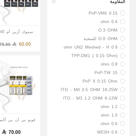
المقاومة
PnP-VM6 0.15
0.4 ohm
O.3 OHM
سموك أربي أم 40 كويل
O.8 OHM للسحبة
60.00
75.00
0.8 ohm UN2 Meshed - H
TPP-DM1 ( 0.15 Ohm)
0.8 ohm
PnP-TW 15
PnP X 0.15 Ohm
ITO - M0 0.5 OHM 18-25W
ITO - M3 1.2 OHM 8-12W
1.2 ohm
1.0 ohm
فوبو بي أن بي أكس
0.6 ohm
70.00
0.6 MESH