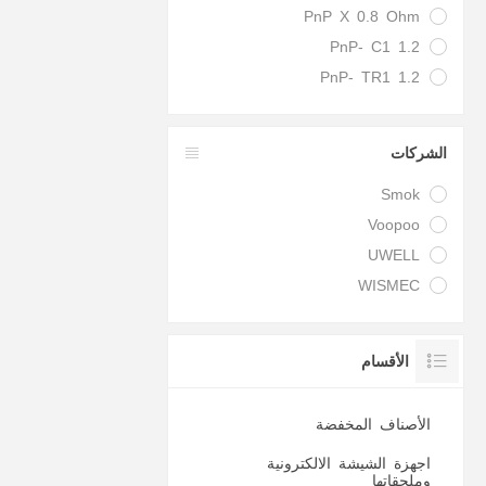
PnP X 0.8 Ohm
PnP- C1 1.2
PnP- TR1 1.2
الشركات
Smok
Voopoo
UWELL
WISMEC
الأقسام
الأصناف المخفضة
اجهزة الشيشة الالكترونية
وملحقاتها