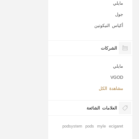
مايلي
جول
أكياس النيكوتين
الشركات
مايلي
VGOD
مشاهدة الكل
العلامات الشائعة
podsystem
pods
myle
ecigaret