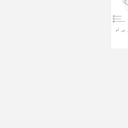
 بي أم