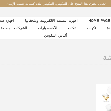
تحذير: يحتوي هذا المنتج على النيكوتين. النيكوتين مادة كيميائية تسبب الإدمان.
HOME PAGE
اجهزة الشيشة الالكترونية وملحقاتها
اجهزة سحب
دة
نكهات
تنكات
الأكسسوارات
الشركات المصنعة
أكياس النيكوتين
ة