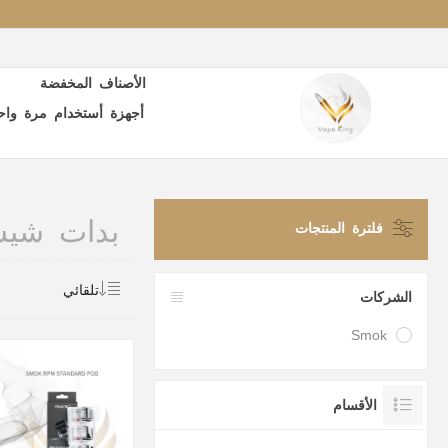
الأصناف المخفضة
أجهزة أستخدام مرة واح
بدات شيش
فلترة المنتجات
الشركات
Smok
الأقسام